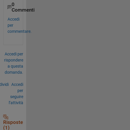
0
Commenti
Accedi
per
commentare.
Accedi per
rispondere
a questa
domanda.
ividi
Accedi
per
seguire
l’attività
Risposte
(1)