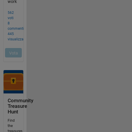
Community
Treasure
Hunt
Find
the
treasures