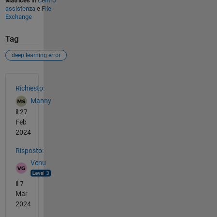
Matrices
in
Centro
assistenza
e
File
Exchange
Tag
deep learning error
Vedere anche
Richiesto:
Manny
il 27
Feb
2024
Risposto:
Venu
il 7
Mar
2024