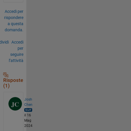
Accedi per
rispondere
a questa
domanda.
ividi
Accedi
per
seguire
l’attività
Risposte
(1)
Josh
Chen
il 16
Mag
2024