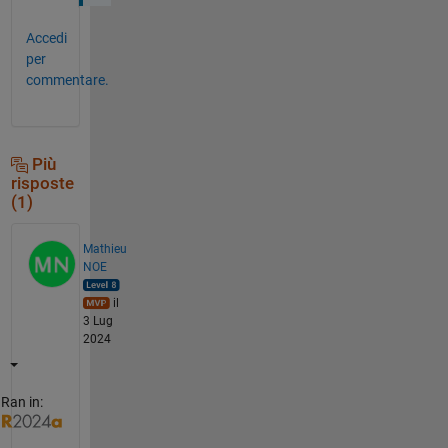
Accedi
per
commentare.
Più
risposte
(1)
Mathieu
NOE
il
3 Lug
2024
Ran in: