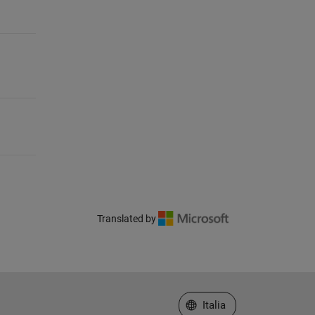
Translated by
Seleziona un sito web
Italia