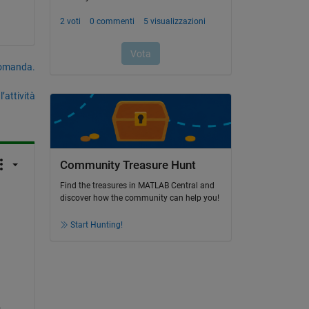
domanda.
’attività
Community Treasure Hunt
Find the treasures in MATLAB Central and
discover how the community can help you!
Start Hunting!
 