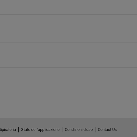
ipirateria
Stato dell'applicazione
Condizioni d'uso
Contact Us