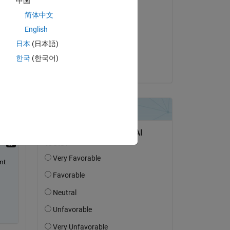
中国
Commentato:
简体中文
Carlos M. Velez S.
English
il 24 Ott 2024
日本
(日本語)
Accettato:
한국
(한국어)
Divyajyoti Nayak
t 