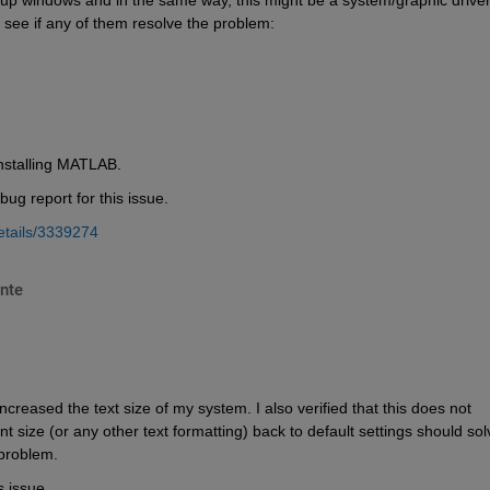
see if any of them resolve the problem:
installing MATLAB.
 bug report for this issue.
etails/3339274
nte
creased the text size of my system. I also verified that this does not 
size (or any other text formatting) back to default settings should solv
 problem.
s issue. 