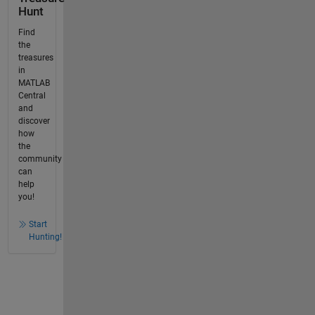
Hunt
Find
the
treasures
in
MATLAB
Central
and
discover
how
the
community
can
help
you!
Start
Hunting!