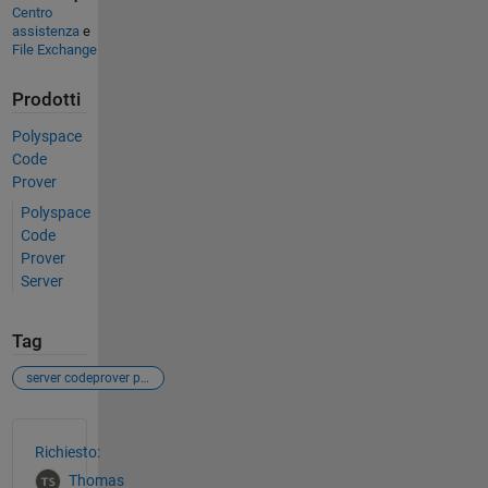
Centro
assistenza
e
File Exchange
Prodotti
Polyspace
Code
Prover
Polyspace
Code
Prover
Server
Tag
server codeprover processor
Vedere anche
Richiesto:
Thomas