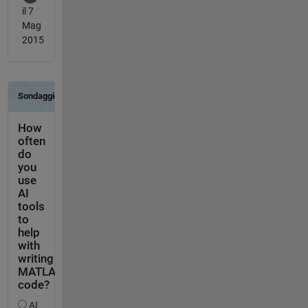
il 7
Mag
2015