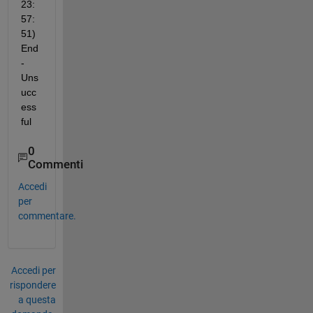
23:
57:
51) 
End 
- 
Uns
ucc
ess
ful
0
Commenti
Accedi
per
commentare.
Accedi per
rispondere
a questa