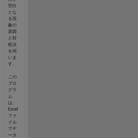
空白
とな
る現
象の
原因
と対
処法
を伺
いま
す。
この
プロ
グラ
ム
は、
Excel
ファ
イル
でデ
ータ