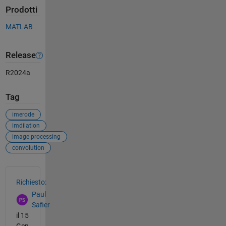
Prodotti
MATLAB
Release
R2024a
Tag
imerode
imdilation
image processing
convolution
Vedere anche
Richiesto:
Paul
Safier
il 15