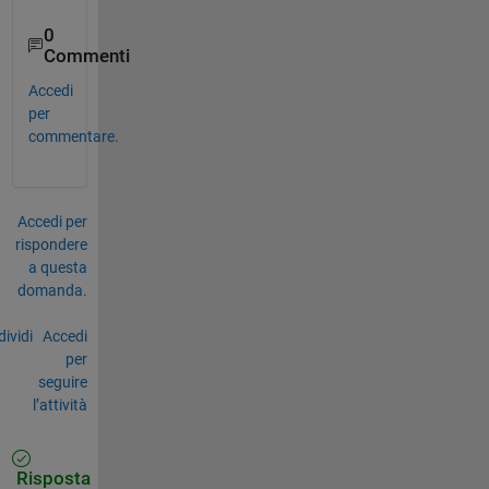
0
Commenti
Accedi
per
commentare.
Accedi per
rispondere
a questa
domanda.
ividi
Accedi
per
seguire
l’attività
Risposta