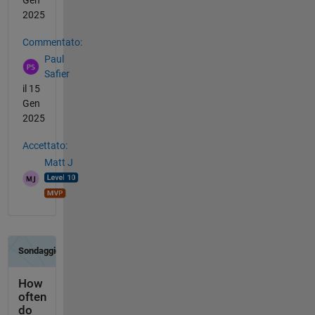
Gen
2025
Commentato:
Paul
Safier
il 15
Gen
2025
Accettato:
Matt J