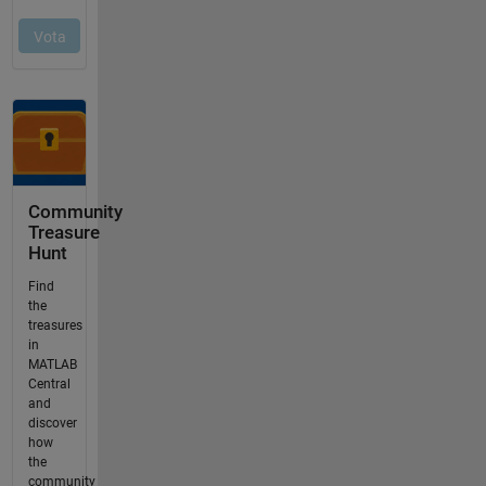
Community
Treasure
Hunt
Find
the
treasures
in
MATLAB
Central
and
discover
how
the
community