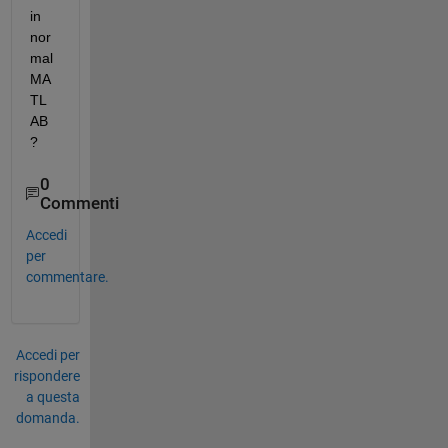
in 
nor
mal 
MA
TL
AB
?
0
Commenti
Accedi
per
commentare.
Accedi per
rispondere
a questa
domanda.