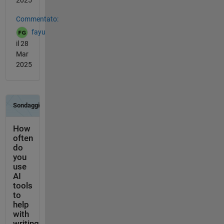
Commentato:
fayu
il 28
Mar
2025