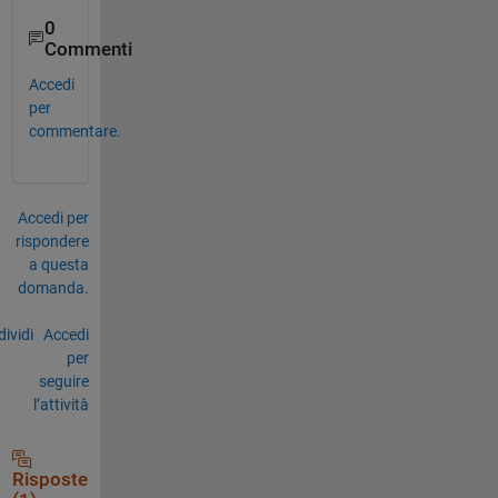
0
Commenti
Accedi
per
commentare.
Accedi per
rispondere
a questa
domanda.
ividi
Accedi
per
seguire
l’attività
Risposte