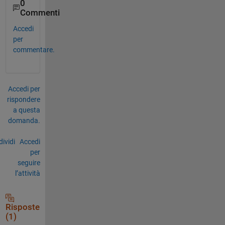
0
Commenti
Accedi
per
commentare.
Accedi per
rispondere
a questa
domanda.
ividi
Accedi
per
seguire
l’attività
Risposte
(1)