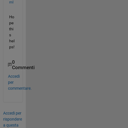
ml
Ho
pe 
thi
s 
hel
ps!
0
Commenti
Accedi
per
commentare.
Accedi per
rispondere
a questa