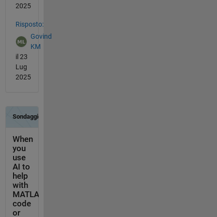
2025
Risposto:
Govind
KM
il 23
Lug
2025