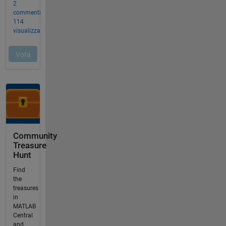
Community
Treasure
Hunt
Find
the
treasures
in
MATLAB
Central
and