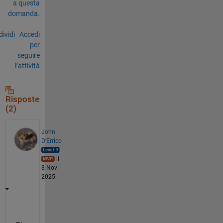
a questa
domanda.
ividi
Accedi
per
seguire
l’attività
Risposte
(2)
John
D'Errico
il
3 Nov
2025