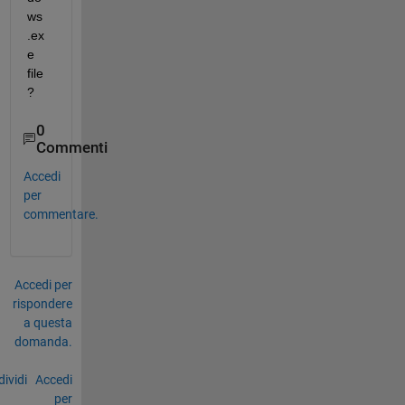
ws 
.ex
e 
file
?
0
Commenti
Accedi
per
commentare.
Accedi per
rispondere
a questa
domanda.
ividi
Accedi
per