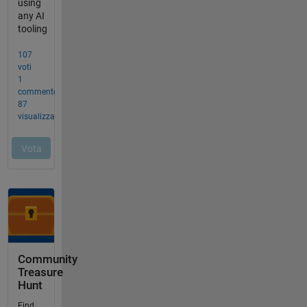
Community
Treasure
Hunt
Find