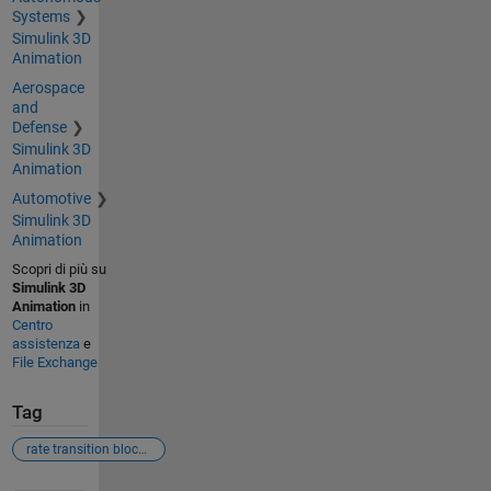
Systems
Simulink 3D
Animation
Aerospace
and
Defense
Simulink 3D
Animation
Automotive
Simulink 3D
Animation
Scopri di più su
Simulink 3D
Animation
in
Centro
assistenza
e
File Exchange
Tag
rate transition block sample time multiple