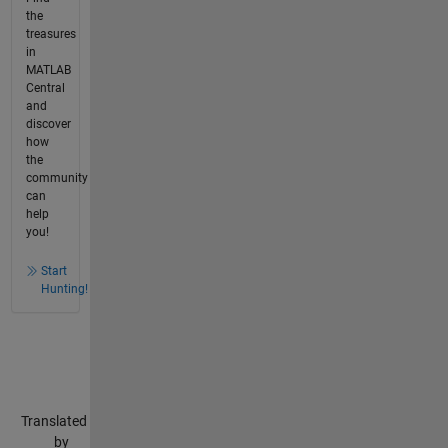
the
treasures
in
MATLAB
Central
and
discover
how
the
community
can
help
you!
Start
Hunting!
Translated
by