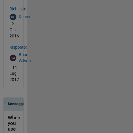
Vedere anche
Richiesto:
Kenny
il 2
Giu
2016
Risposto:
Brian
Wilson
il 14
Lug
2017