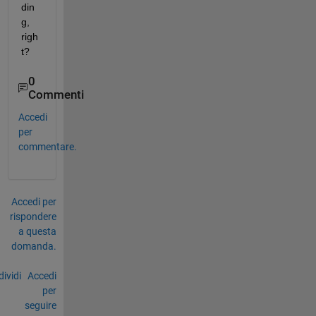
din
g, 
righ
t?
0
Commenti
Accedi
per
commentare.
Accedi per
rispondere
a questa
domanda.
ividi
Accedi
per
seguire