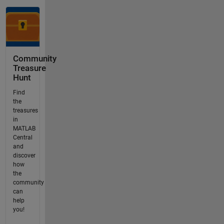
Community
Treasure
Hunt
Find
the
treasures
in
MATLAB
Central
and
discover
how
the
community
can
help
you!