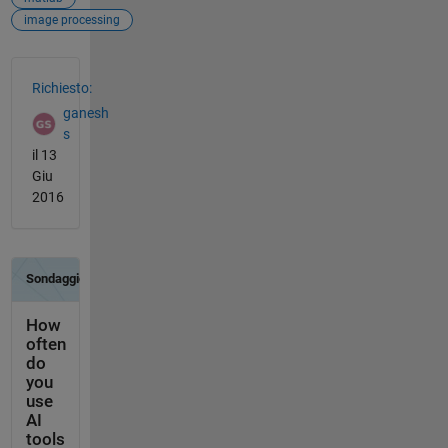
image processing
Vedere anche
Richiesto:
ganesh
s
il 13
Giu
2016