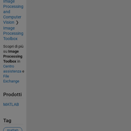
Image
Processing
and
Computer
Vision
Image
Processing
Toolbox
Scopri di più
su
Image
Processing
Toolbox
in
Centro
assistenza
e
File
Exchange
Prodotti
MATLAB
Tag
matlab