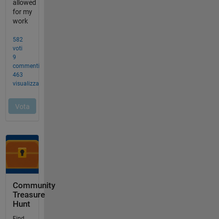
Community
Treasure
Hunt
Find