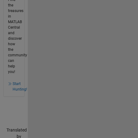
the
treasures
in
MATLAB
Central
and
discover
how
the
community
can
help
you!
Start
Hunting!
Translated
by