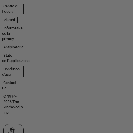
Centro di
fiducia
Marchi
Informativa
sulla
privacy
Antipirateria
Stato
dell'applicazione
Condizioni
d'uso
Contact
Us
© 1994-
2026 The
MathWorks,
Inc.
Seleziona un sito web