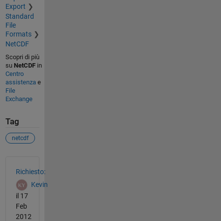
Export
Standard
File
Formats
NetCDF
Scopri di più
su
NetCDF
in
Centro
assistenza
e
File
Exchange
Tag
netcdf
Vedere anche
Richiesto:
Kevin
il 17
Feb
2012