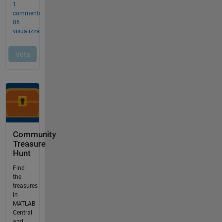
Community
Treasure
Hunt
Find
the
treasures
in
MATLAB
Central
and