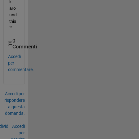
k 
aro
und 
this
?
0
Commenti
Accedi
per
commentare.
Accedi per
rispondere
a questa
domanda.
ividi
Accedi
per