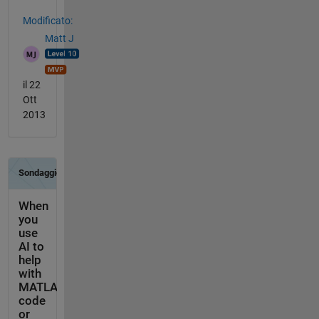
Modificato:
Matt J
il 22
Ott
2013