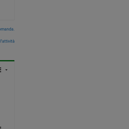
domanda.
’attività