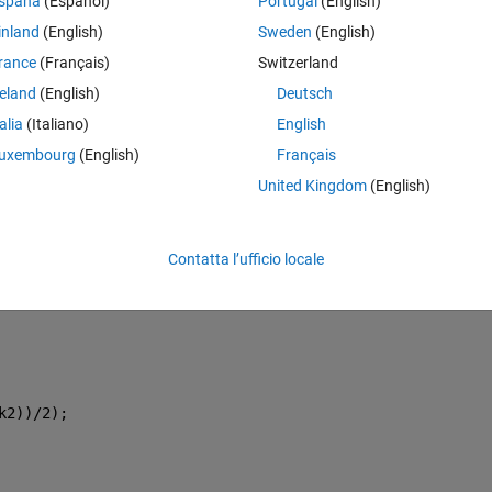
spaña
(Español)
Portugal
(English)
inland
(English)
Sweden
(English)
rance
(Français)
Switzerland
p\girl.jpg'
);
reland
(English)
Deutsch
talia
(Italiano)
English
uxembourg
(English)
Français
United Kingdom
(English)
Contatta l’ufficio locale
k2))/2);