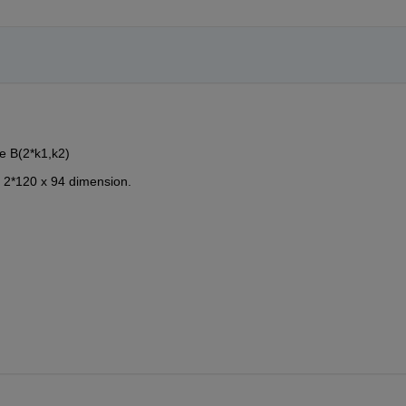
e B(2*k1,k2)
 2*120 x 94 dimension.