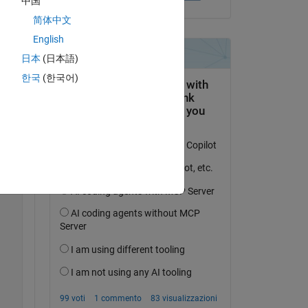
中国
简体中文
English
日本
(日本語)
한국
(한국어)