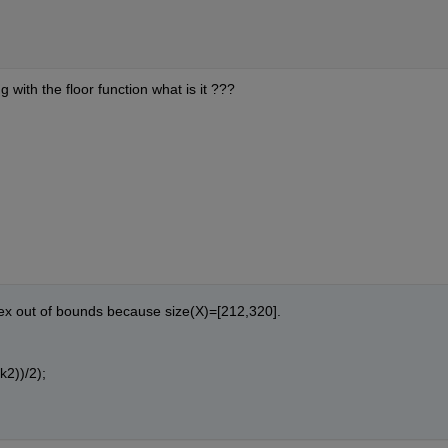
with the floor function what is it ???
ex out of bounds because size(X)=[212,320].
k2))/2);