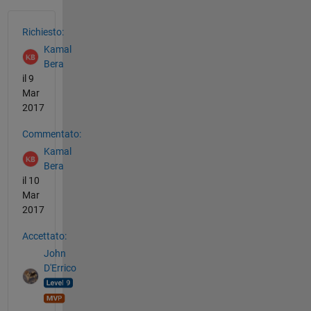
Vedere anche
Richiesto:
Kamal
Bera
il 9
Mar
2017
Commentato:
Kamal
Bera
il 10
Mar
2017
Accettato:
John
D'Errico