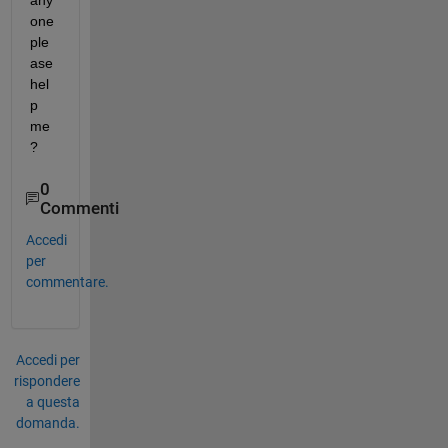
any
one 
ple
ase 
hel
p 
me 
?
0
Commenti
Accedi
per
commentare.
Accedi per
rispondere
a questa
domanda.