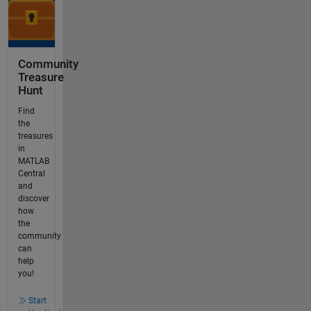
Community
Treasure
Hunt
Find
the
treasures
in
MATLAB
Central
and
discover
how
the
community
can
help
you!
Start