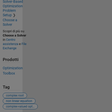
Solver-Based
Optimization
Problem
Setup
Choose a
Solver
Scopri di più su
Choose a Solver
in
Centro
assistenza
e
File
Exchange
Prodotti
Optimization
Toolbox
Tag
complex root
non linear equation
complex-valued optimization