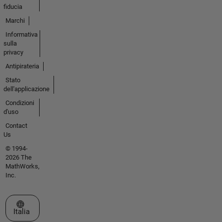
fiducia
Marchi
Informativa
sulla
privacy
Antipirateria
Stato
dell'applicazione
Condizioni
d'uso
Contact
Us
© 1994-
2026 The
MathWorks,
Inc.
Seleziona un sito web
Italia