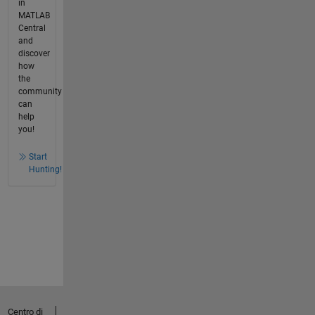
in
MATLAB
Central
and
discover
how
the
community
can
help
you!
Start
Hunting!
Centro di