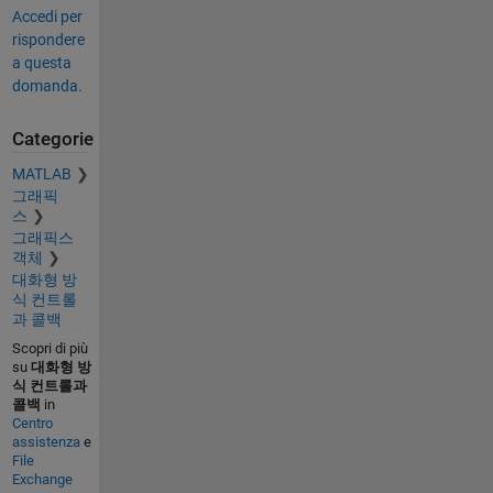
Accedi per
rispondere
a questa
domanda.
Categorie
MATLAB
그래픽
스
그래픽스
객체
대화형 방
식 컨트롤
과 콜백
Scopri di più
su
대화형 방
식 컨트롤과
콜백
in
Centro
assistenza
e
File
Exchange