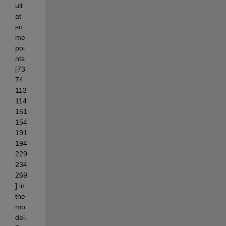
ult 
at 
so
me 
poi
nts 
[73 
74 
113 
114 
151 
154 
191 
194 
229 
234 
269
] in 
the 
mo
del. 