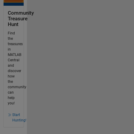
Community
Treasure
Hunt
Find
the
treasures
in
MATLAB
Central
and
discover
how
the
community
can
help
you!
Start
Hunting!