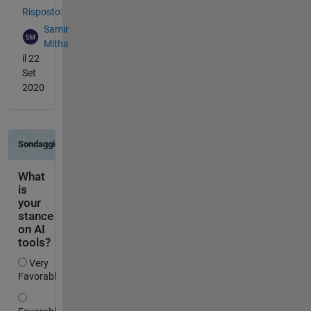
Risposto:
Samir
Mitha
il 22
Set
2020