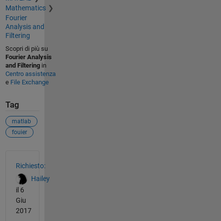
Mathematics
Fourier
Analysis and
Filtering
Scopri di più su
Fourier Analysis
and Filtering
in
Centro assistenza
e
File Exchange
Tag
matlab
fouier
Vedere anche
Richiesto:
Hailey
il 6
Giu
2017