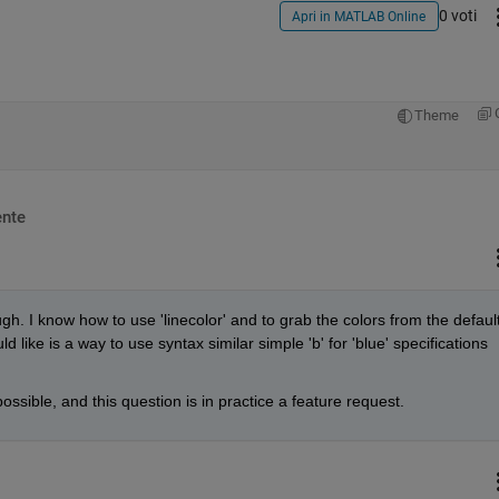
0 voti
Apri in MATLAB Online
Theme
nte
. I know how to use 'linecolor' and to grab the colors from the default
 like is a way to use syntax similar simple 'b' for 'blue' specifications 
t possible, and this question is in practice a feature request.