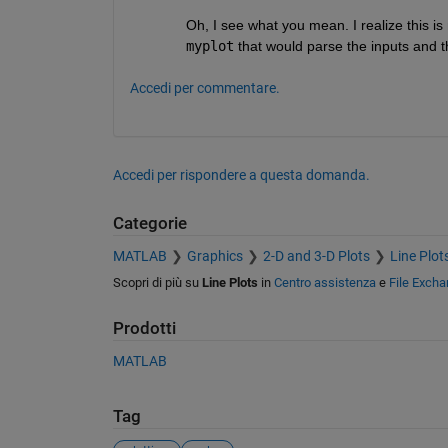
Oh, I see what you mean. I realize this is 
myplot
 that would parse the inputs and t
Accedi per commentare.
Accedi per rispondere a questa domanda.
Categorie
MATLAB
Graphics
2-D and 3-D Plots
Line Plot
Scopri di più su
Line Plots
in
Centro assistenza
e
File Exch
Prodotti
MATLAB
Tag