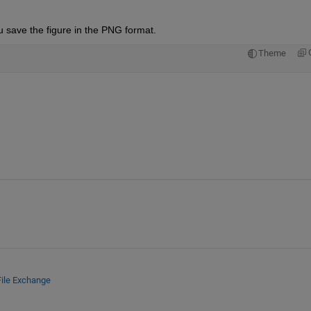
 save the figure in the PNG format.
Theme
File Exchange