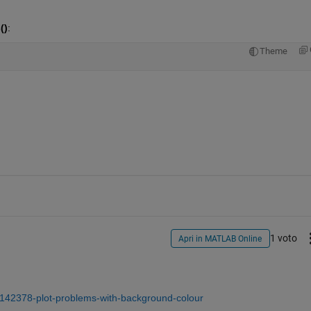
()
:
Theme
1 voto
Apri in MATLAB Online
/142378-plot-problems-with-background-colour