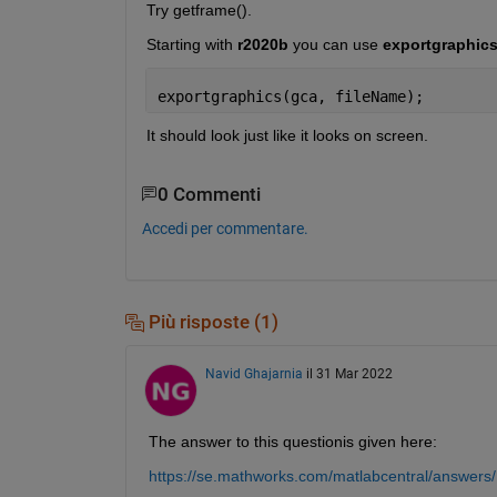
Try getframe().
Starting with 
r2020b
 you can use 
exportgraphics
exportgraphics(gca, fileName);
It should look just like it looks on screen.
0 Commenti
Accedi per commentare.
Più risposte (1)
Navid Ghajarnia
il 31 Mar 2022
The answer to this questionis given here:
https://se.mathworks.com/matlabcentral/answers