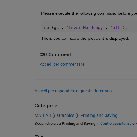
Please execute the following command before you
set(gcf, 
'InvertHardcopy'
, 
'off'
);
Then, you can save the plot as it is displayed.
0 Commenti
Accedi per commentare.
Accedi per rispondere a questa domanda.
Categorie
MATLAB
Graphics
Printing and Saving
Scopri di più su
Printing and Saving
in
Centro assistenza
e