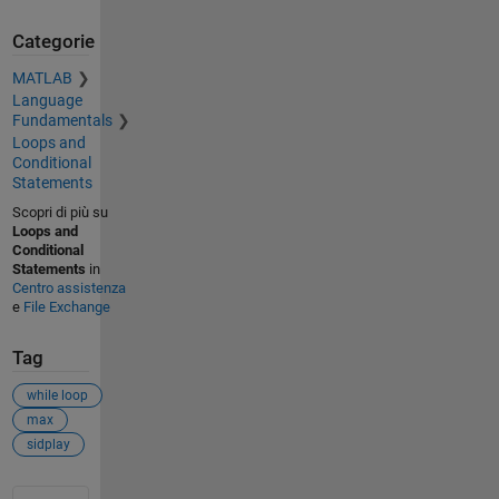
Categorie
MATLAB
Language
Fundamentals
Loops and
Conditional
Statements
Scopri di più su
Loops and
Conditional
Statements
in
Centro assistenza
e
File Exchange
Tag
while loop
max
sidplay
Vedere anche