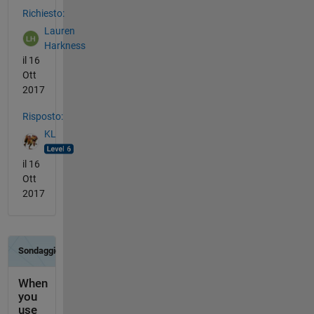
Richiesto:
Lauren
Harkness
il 16
Ott
2017
Risposto:
KL
il 16
Ott
2017