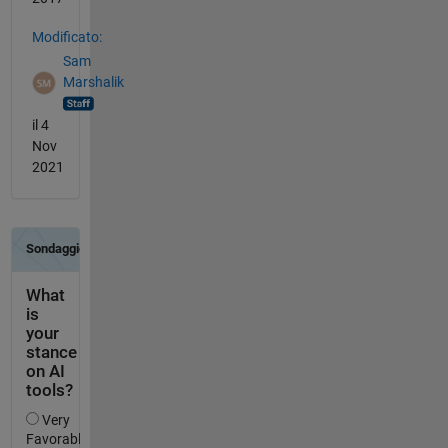
Modificato:
Sam
Marshalik
il 4
Nov
2021