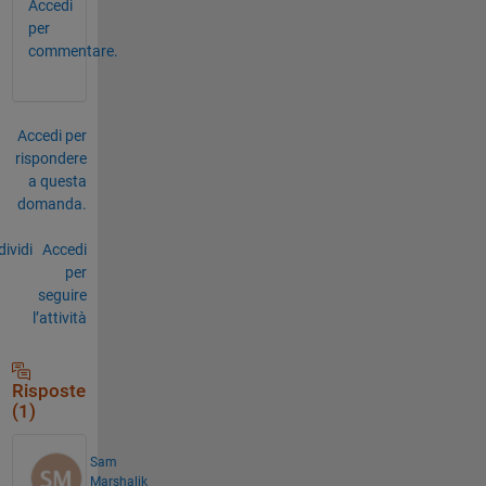
Accedi
per
commentare.
Accedi per
rispondere
a questa
domanda.
ividi
Accedi
per
seguire
l’attività
Risposte
(1)
Sam
Marshalik