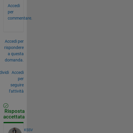
Accedi
per
commentare.
Accedi per
rispondere
a questa
domanda.
ividi
Accedi
per
seguire
l’attività
Risposta
accettata
KSSV