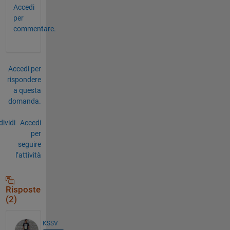
Accedi
per
commentare.
Accedi per
rispondere
a questa
domanda.
ividi
Accedi
per
seguire
l’attività
Risposte
(2)
KSSV