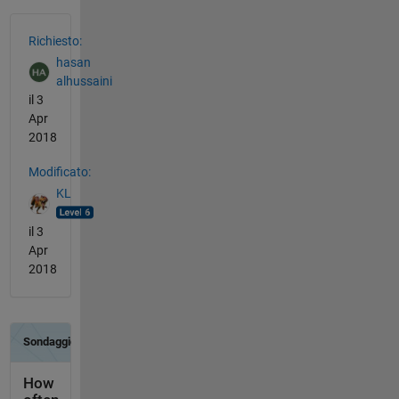
Vedere anche
Richiesto:
hasan
alhussaini
il 3
Apr
2018
Modificato:
KL
il 3
Apr
2018