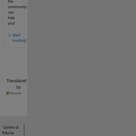
the
community
can
help
you!
Start
Hunting!
Translated
by
Centro di
fiducia