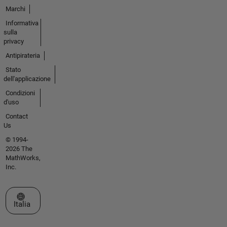
Marchi
Informativa
sulla
privacy
Antipirateria
Stato
dell'applicazione
Condizioni
d'uso
Contact
Us
© 1994-
2026 The
MathWorks,
Inc.
Seleziona un sito web
Italia