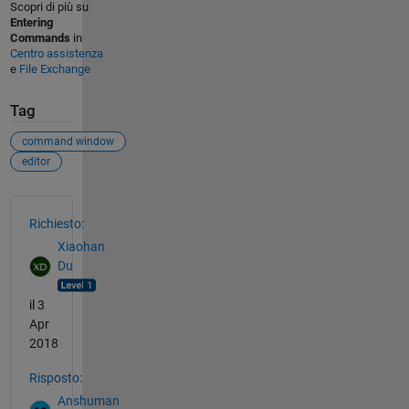
Scopri di più su
Entering
Commands
in
Centro assistenza
e
File Exchange
Tag
command window
editor
Vedere anche
Richiesto:
Xiaohan
Du
il 3
Apr
2018
Risposto:
Anshuman