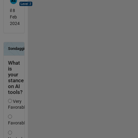
il 8
Feb
2024