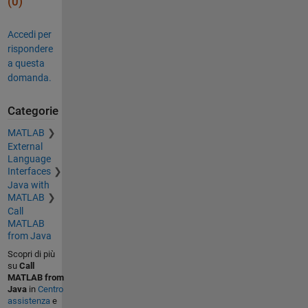
(0)
Accedi per
rispondere
a questa
domanda.
Categorie
MATLAB
External
Language
Interfaces
Java with
MATLAB
Call
MATLAB
from Java
Scopri di più
su
Call
MATLAB from
Java
in
Centro
assistenza
e