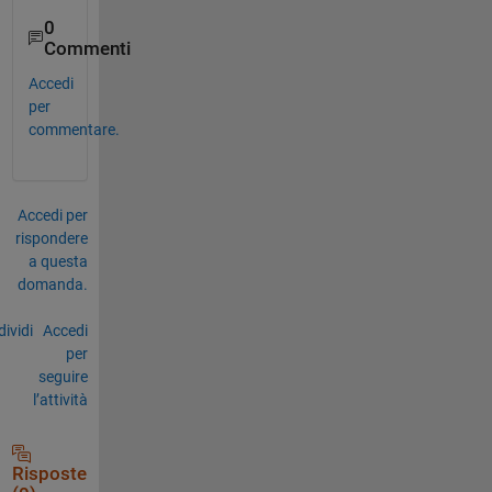
0
Commenti
Accedi
per
commentare.
Accedi per
rispondere
a questa
domanda.
ividi
Accedi
per
seguire
l’attività
Risposte