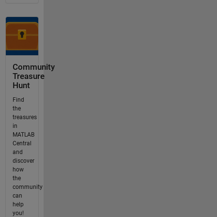
Community
Treasure
Hunt
Find
the
treasures
in
MATLAB
Central
and
discover
how
the
community
can
help
you!