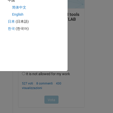
中国
简体中文
English
日本
(日本語)
domanda.
한국
(한국어)
’attività