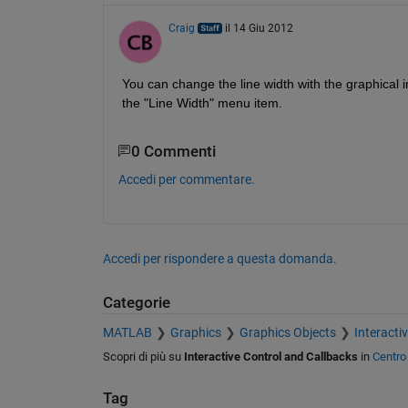
Craig
il 14 Giu 2012
You can change the line width with the graphical in
the "Line Width" menu item.
0 Commenti
Accedi per commentare.
Accedi per rispondere a questa domanda.
Categorie
MATLAB
Graphics
Graphics Objects
Interacti
Scopri di più su
Interactive Control and Callbacks
in
Centro
Tag