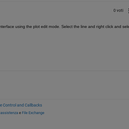
0 voti
terface using the plot edit mode. Select the line and right click and sele
ve Control and Callbacks
 assistenza
e
File Exchange