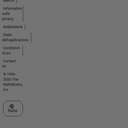
Marchi
Informativa
sulla
privacy
Antipirateria
Stato
dell'applicazione
Condizioni
d'uso
Contact
Us
© 1994-
2026 The
MathWorks,
Inc.
Seleziona un sito web
Italia