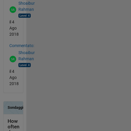
Shoaibur
Rahman
il 4
Ago
2018
Commentato:
Shoaibur
Rahman
il 4
Ago
2018