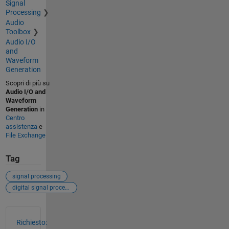
Signal
Processing
Audio
Toolbox
Audio I/O
and
Waveform
Generation
Scopri di più su
Audio I/O and
Waveform
Generation
in
Centro
assistenza
e
File Exchange
Tag
signal processing
digital signal processing
Vedere anche
Richiesto: