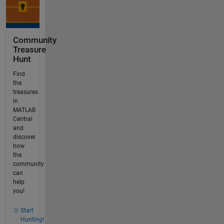
Community
Treasure
Hunt
Find
the
treasures
in
MATLAB
Central
and
discover
how
the
community
can
help
you!
Start
Hunting!