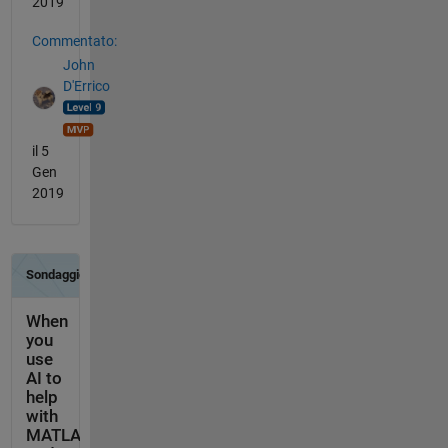
2019
Commentato:
John
D'Errico
il 5
Gen
2019