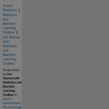
AI and
Statistics
Statistics
and
Machine
Learning
Toolbox
Get Started
with
Statistics
and
Machine
Learning
Toolbox
Scopri di più
su
Get
Started with
Statistics and
Machine
Learning
Toolbox
in
Centro
assistenza
e
File Exchange