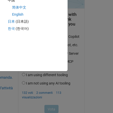
中国
简体中文
o 
English
日本
(日本語)
한국
(한국어)
domanda.
’attività