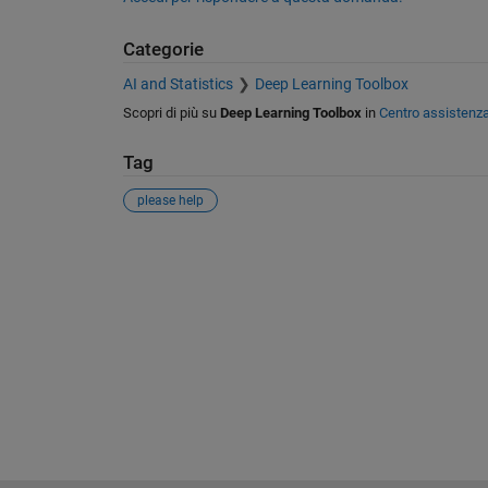
Categorie
AI and Statistics
Deep Learning Toolbox
Scopri di più su
Deep Learning Toolbox
in
Centro assistenz
Tag
please help
Vedere anche