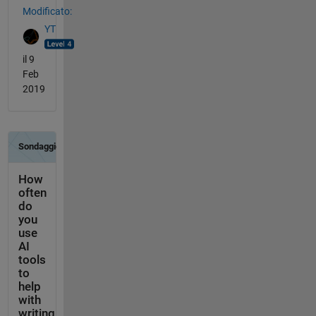
Modificato:
YT
il 9
Feb
2019