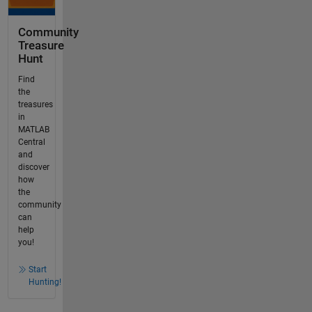
Community
Treasure
Hunt
Find
the
treasures
in
MATLAB
Central
and
discover
how
the
community
can
help
you!
Start
Hunting!