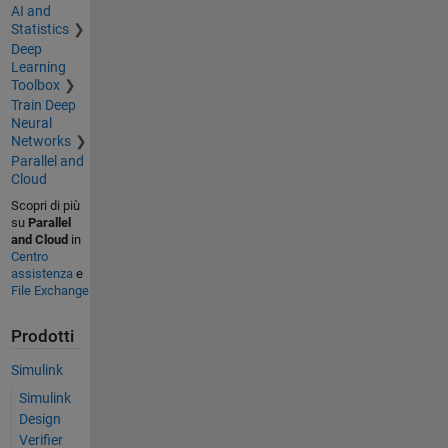
AI and
Statistics
Deep
Learning
Toolbox
Train Deep
Neural
Networks
Parallel and
Cloud
Scopri di più
su
Parallel
and Cloud
in
Centro
assistenza
e
File Exchange
Prodotti
Simulink
Simulink
Design
Verifier