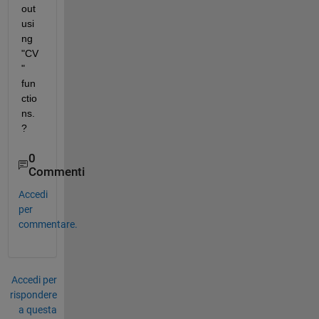
out 
usi
ng 
"CV
" 
fun
ctio
ns. 
?
0
Commenti
Accedi
per
commentare.
Accedi per
rispondere
a questa