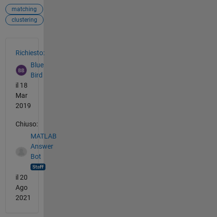
matching
clustering
Vedere anche
Richiesto:
Blue
Bird
il 18
Mar
2019
Chiuso:
MATLAB
Answer
Bot
il 20
Ago
2021