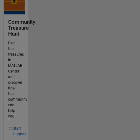
Community
Treasure
Hunt
Find
the
treasures
in
MATLAB
Central
and
discover
how
the
community
can
help
you!
Start
Hunting!