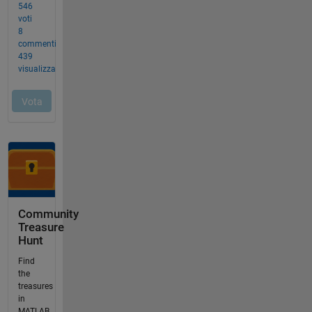
Community
Treasure
Hunt
Find
the
treasures
in
MATLAB