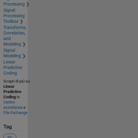
Processing
Signal
Processing
Toolbox
Transforms,
Correlation,
and
Modeling
Signal
Modeling
Linear
Predictive
Coding
Scopri di più su
Linear
Predictive
Coding
in
Centro
assistenza
e
File Exchange
Tag
aic