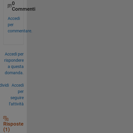
0
Commenti
Accedi
per
commentare.
Accedi per
rispondere
a questa
domanda.
ividi
Accedi
per
seguire
l’attività
Risposte
(1)