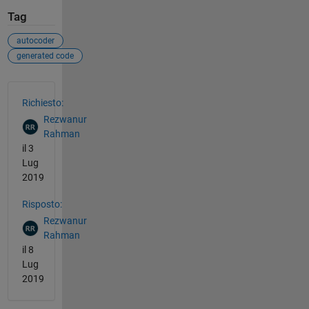
Tag
autocoder
generated code
Vedere anche
Richiesto:
Rezwanur
Rahman
il 3
Lug
2019
Risposto:
Rezwanur
Rahman
il 8
Lug
2019