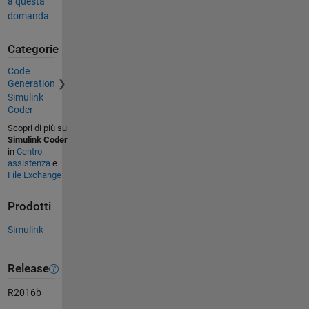
a questa
domanda.
Categorie
Code
Generation
Simulink
Coder
Scopri di più su
Simulink Coder
in
Centro
assistenza
e
File Exchange
Prodotti
Simulink
Release
R2016b