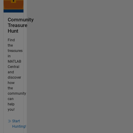
Community
Treasure
Hunt
Find
the
treasures
in
MATLAB
Central
and
discover
how
the
community
can
help
you!
Start
Hunting!