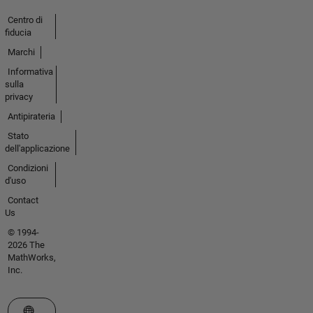
Centro di
fiducia
Marchi
Informativa
sulla
privacy
Antipirateria
Stato
dell'applicazione
Condizioni
d'uso
Contact
Us
© 1994-
2026 The
MathWorks,
Inc.
Seleziona un sito web