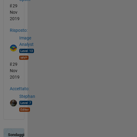
il 29
Nov
2019
Risposto:
Image
Analyst
il 29
Nov
2019
Accettato:
Stephan