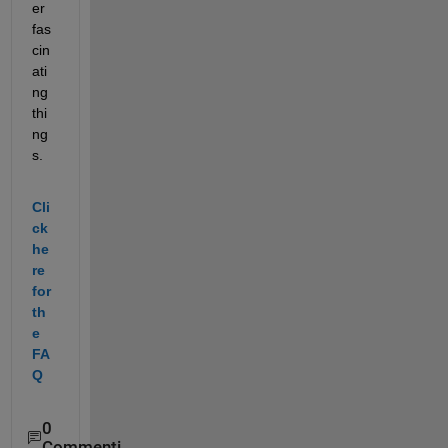
er 
fas
cin
ati
ng 
thi
ng
s. 
Cli
ck 
he
re 
for 
th
e 
FA
Q
0
Commenti