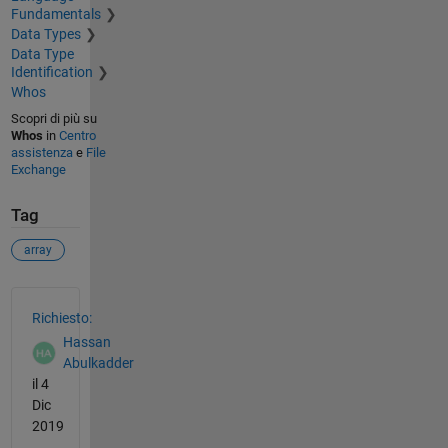
Fundamentals
Data Types
Data Type
Identification
Whos
Scopri di più su
Whos
in
Centro
assistenza
e
File
Exchange
Tag
array
Vedere anche
Richiesto:
Hassan
Abulkadder
il 4
Dic
2019