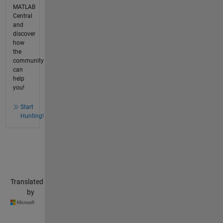
MATLAB
Central
and
discover
how
the
community
can
help
you!
Start
Hunting!
Translated
by