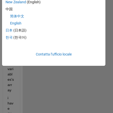
wo
New Zealand
(English)
uld 
中国
like 
to 
简体中文
divi
English
de 
日本
(日本語)
an 
arr
한국
(한국어)
ay 
to 
gro
Contatta l’ufficio locale
up 
of 
vari
abl
es's 
arr
ay
i 
hav
e 