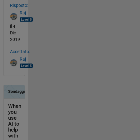
Risposto:
Raj
il 4
Dic
2019
Accettato:
Raj