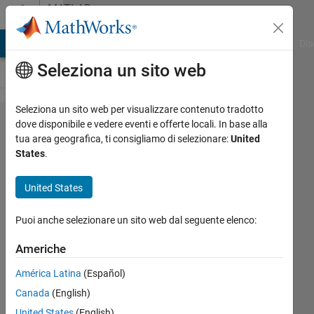
Vai al contenuto
MATLAB
Answers
ATLAB Answers
File Exchange
Cody
AI Chat Playground
Dis
Seleziona un sito web
Seleziona un sito web per visualizzare contenuto tradotto
単眼
dove disponibile e vedere eventi e offerte locali. In base alla
tua area geografica, ti consigliamo di selezionare:
United
カメ
States
.
ラを
用い
United States
た距
Puoi anche selezionare un sito web dal seguente elenco:
離計
測に
Americhe
つい
América Latina
(Español)
て
Canada
(English)
United States
(English)