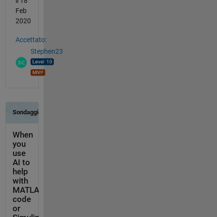
il 18
Feb
2020
Accettato:
Stephen23