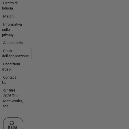
Centro di
fiducia
Marchi
Informativa
sulla
privacy
Antipirateria
Stato
dell'applicazione
Condizioni
d'uso
Contact
Us
© 1994-
2026 The
MathWorks,
Inc.
Seleziona un sito web
Italia