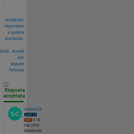
Accedi per
rispondere
a questa
domanda.
ividi
Accedi
per
seguire
l’attività
Risposta
accettata
Stephen23
il 18
Feb 2020
Modificato: