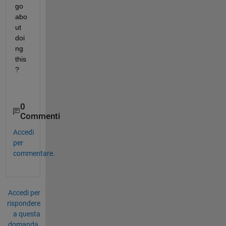
go 
abo
ut 
doi
ng 
this 
?
0
Commenti
Accedi
per
commentare.
Accedi per
rispondere
a questa
domanda.