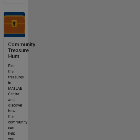
Community
Treasure
Hunt
Find
the
treasures
in
MATLAB
Central
and
discover
how
the
community
can
help
you!