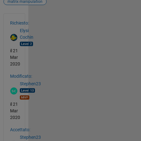
matrix manipulation
Vedere anche
Richiesto:
Elysi
Cochin
il 21
Mar
2020
Modificato:
Stephen23
il 21
Mar
2020
Accettato:
Stephen23