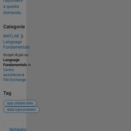
rispondere
a questa
domanda.
Categorie
MATLAB
Language
Fundamentals
Scopri di più su
Language
Fundamentals
in
Centro
assistenza
e
File Exchange
Tag
app.uitable.data
data type problem
Vedere anche
Richiesto: