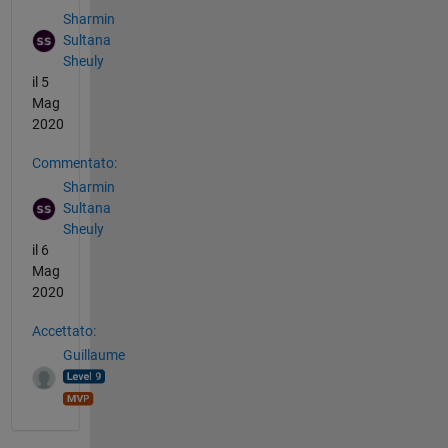
Sharmin
Sultana
Sheuly
il 5
Mag
2020
Commentato:
Sharmin
Sultana
Sheuly
il 6
Mag
2020
Accettato:
Guillaume