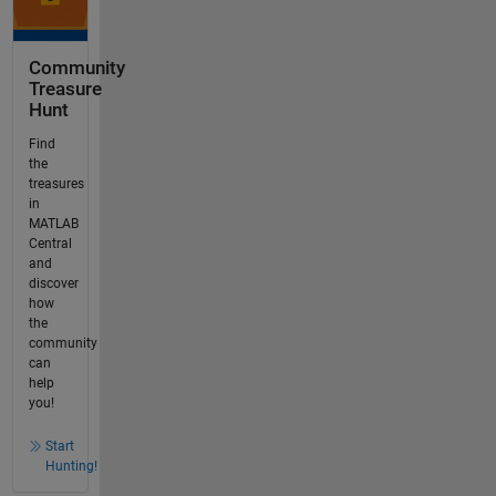
Community
Treasure
Hunt
Find
the
treasures
in
MATLAB
Central
and
discover
how
the
community
can
help
you!
Start
Hunting!