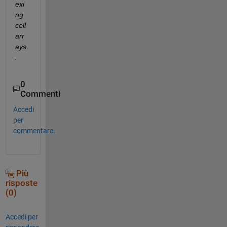
exi
ng 
cell 
arr
ays
.
0
Commenti
Accedi
per
commentare.
Più
risposte
(0)
Accedi per