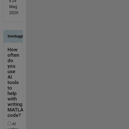
il 24
Mag
2020