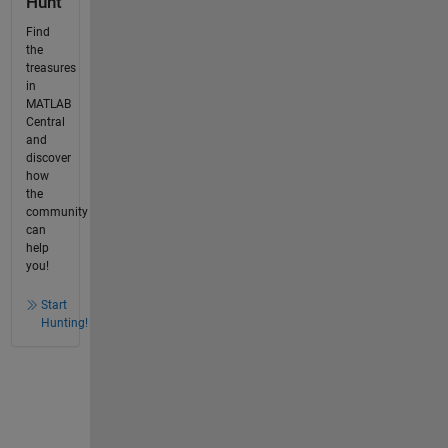
Hunt
Find
the
treasures
in
MATLAB
Central
and
discover
how
the
community
can
help
you!
Start
Hunting!