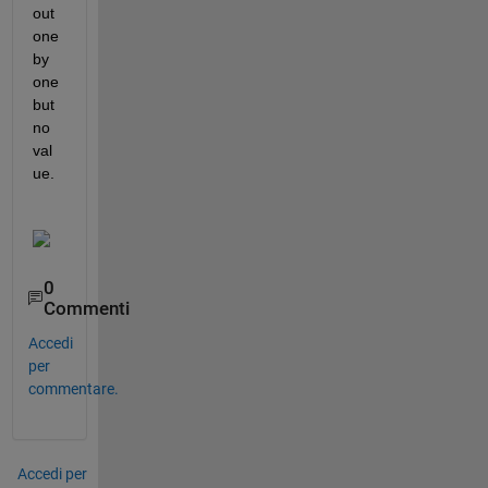
out 
one 
by 
one 
but 
no 
val
ue.
0
Commenti
Accedi
per
commentare.
Accedi per