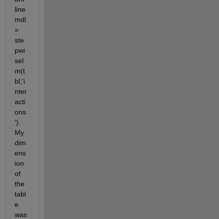
line 
mdl 
= 
ste
pwi
sel
m(t
bl,'i
nter
acti
ons
'). 
My 
dim
ens
ion 
of 
the 
tabl
e 
was 