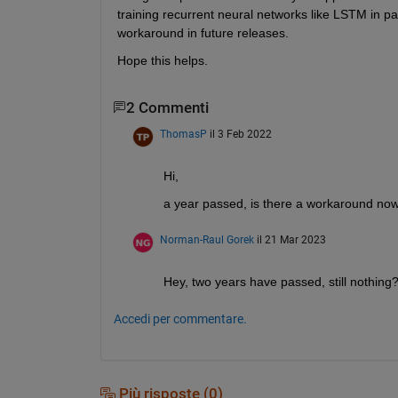
training recurrent neural networks like LSTM in par
workaround in future releases.
Hope this helps. 
2 Commenti
ThomasP
il 3 Feb 2022
Hi,
a year passed, is there a workaround no
Norman-Raul Gorek
il 21 Mar 2023
Hey, two years have passed, still nothing
Accedi per commentare.
Più risposte (0)