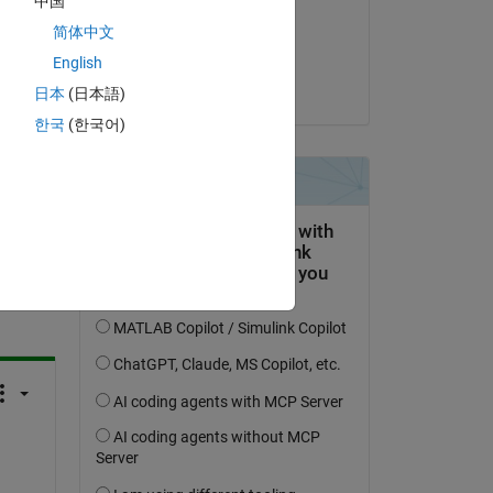
中国
r 
il 21 Mar 2023
简体中文
Accettato:
English
Madhav Thakker
日本
(日本語)
한국
(한국어)
domanda.
’attività