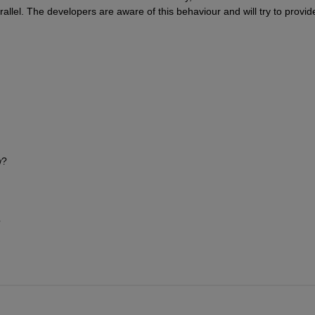
allel. The developers are aware of this behaviour and will try to provide
w?
?