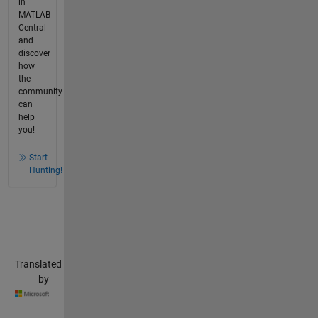
in
MATLAB
Central
and
discover
how
the
community
can
help
you!
Start
Hunting!
Translated
by